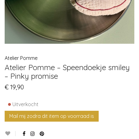
Atelier Pomme
Atelier Pomme – Speendoekje smiley
– Pinky promise
€
19,90
•
Uitverkocht