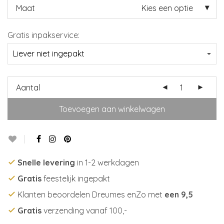
Maat
Kies een optie
Gratis inpakservice:
Aantal
Toevoegen aan winkelwagen
Snelle levering
in 1-2 werkdagen
Gratis
feestelijk ingepakt
Klanten beoordelen Dreumes enZo met
een 9,5
Gratis
verzending vanaf 100,-