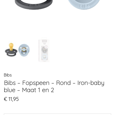
Bibs
Bibs – Fopspeen – Rond – Iron-baby
blue – Maat 1 en 2
€
11,95