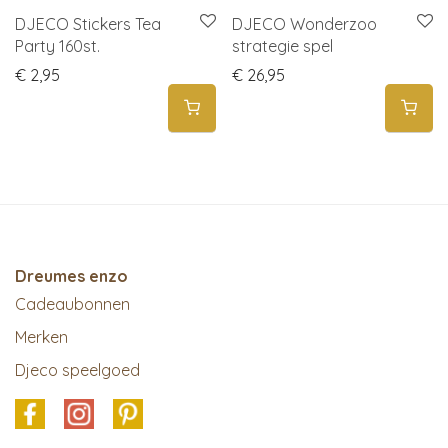
DJECO Stickers Tea
DJECO Wonderzoo
Party 160st.
strategie spel
€
2,95
€
26,95
Dreumes enzo
Cadeaubonnen
Merken
Djeco speelgoed