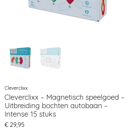
Cleverclixx
Cleverclixx – Magnetisch speelgoed –
Uitbreiding bochten autobaan –
Intense 15 stuks
€
29,95