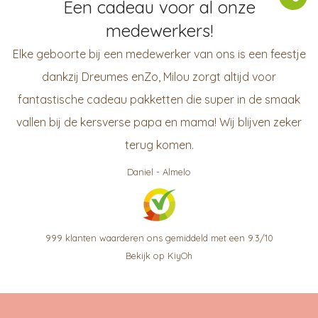
Een cadeau voor al onze
medewerkers!
Elke geboorte bij een medewerker van ons is een feestje
dankzij Dreumes enZo, Milou zorgt altijd voor
fantastische cadeau pakketten die super in de smaak
vallen bij de kersverse papa en mama! Wij blijven zeker
terug komen.
Daniel
-
Almelo
999
klanten waarderen ons gemiddeld met een
9.3
/
10
Bekijk op KiyOh