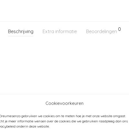
0
Beschrijving
Extra informatie
Beoordelingen
Cookievoorkeuren
 Dreumesenzo gebruiken we cookies om te meten hoe je met onze website omgaat.
ht je meer informatie wensen over de cookies die we gebruiken raadpleeg dan ons
vacybeleid onderin deze website.