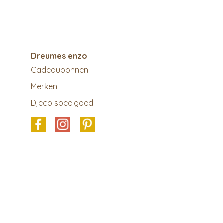
Dreumes enzo
Cadeaubonnen
Merken
Djeco speelgoed