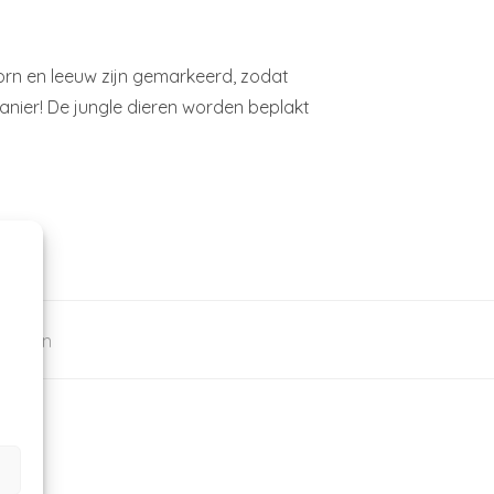
oorn en leeuw zijn gemarkeerd, zodat
anier! De jungle dieren worden beplakt
Spelen