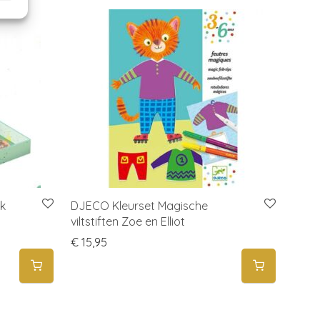
k
DJECO Kleurset Magische
viltstiften Zoe en Elliot
€
15,95