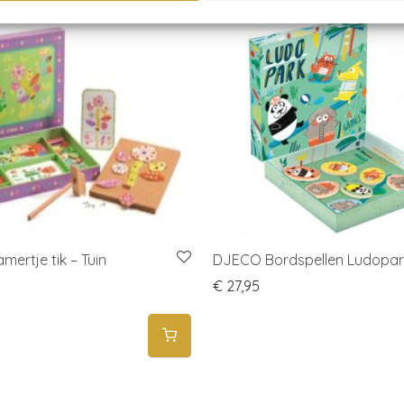
mertje tik – Tuin
DJECO Bordspellen Ludopar
€
27,95