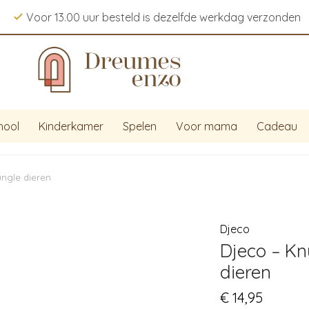
Voor 13.00 uur besteld is dezelfde werkdag verzonden
hool
Kinderkamer
Spelen
Voor mama
Cadeau
ungle dieren
Djeco
Djeco – Kn
dieren
€
14,95