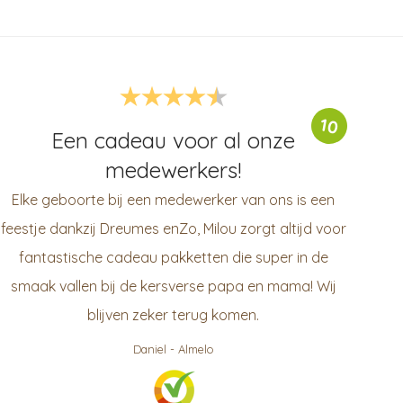
10
Een cadeau voor al onze
medewerkers!
Elke geboorte bij een medewerker van ons is een
feestje dankzij Dreumes enZo, Milou zorgt altijd voor
fantastische cadeau pakketten die super in de
smaak vallen bij de kersverse papa en mama! Wij
blijven zeker terug komen.
Daniel
-
Almelo