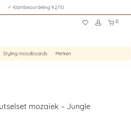
Klantbeoordeling 9.2/10
0
Styling moodboards
Merken
utselset mozaïek – Jungle