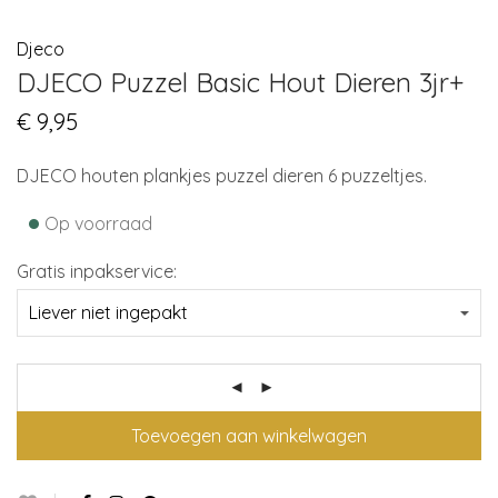
Djeco
DJECO Puzzel Basic Hout Dieren 3jr+
€
9,95
DJECO houten plankjes puzzel dieren 6 puzzeltjes.
•
Op voorraad
Gratis inpakservice:
Toevoegen aan winkelwagen