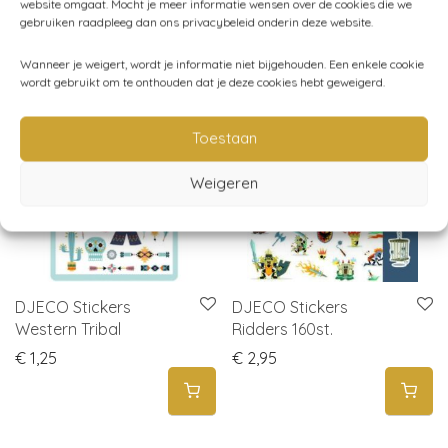
website omgaat. Mocht je meer informatie wensen over de cookies die we
gebruiken raadpleeg dan ons privacybeleid onderin deze website.
Gerelateerde producten
Wanneer je weigert, wordt je informatie niet bijgehouden. Een enkele cookie
wordt gebruikt om te onthouden dat je deze cookies hebt geweigerd.
Toestaan
Weigeren
DJECO Stickers
DJECO Stickers
Western Tribal
Ridders 160st.
€
1,25
€
2,95