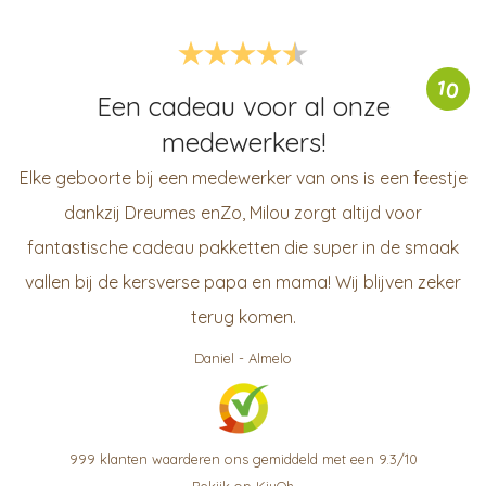
10
Een cadeau voor al onze
medewerkers!
Elke geboorte bij een medewerker van ons is een feestje
dankzij Dreumes enZo, Milou zorgt altijd voor
fantastische cadeau pakketten die super in de smaak
vallen bij de kersverse papa en mama! Wij blijven zeker
terug komen.
Daniel
-
Almelo
999
klanten waarderen ons gemiddeld met een
9.3
/
10
Bekijk op KiyOh