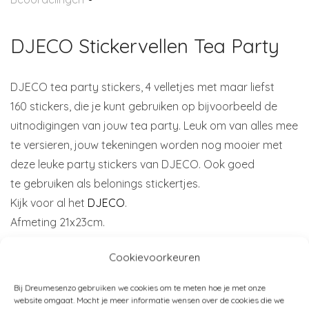
DJECO Stickervellen Tea Party
DJECO tea party stickers, 4 velletjes met maar liefst
160 stickers, die je kunt gebruiken op bijvoorbeeld de
uitnodigingen van jouw tea party. Leuk om van alles mee
te versieren, jouw tekeningen worden nog mooier met
deze leuke party stickers van DJECO. Ook goed
te gebruiken als belonings stickertjes.
Kijk voor al het
DJECO
.
Afmeting 21x23cm.
Cookievoorkeuren
Bij Dreumesenzo gebruiken we cookies om te meten hoe je met onze
website omgaat. Mocht je meer informatie wensen over de cookies die we
Artikelnummer:
dj08884