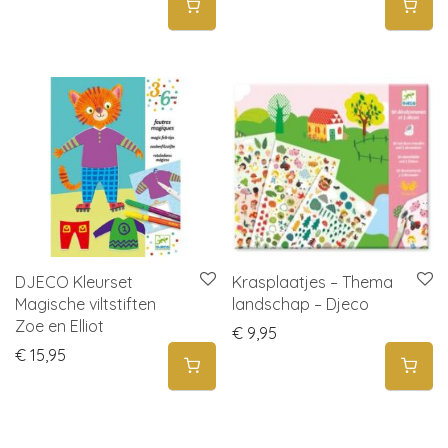
DJECO Kleurset
Krasplaatjes – Thema
Magische viltstiften
landschap – Djeco
Zoe en Elliot
€
9,95
€
15,95