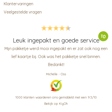
Klantervaringen
Veelgestelde vragen
10
Leuk ingepakt en goede service
Mijn pakketje werd mooi ingepakt en er zat ook nog een
lief kaartje bij. Ook was het pakketje snel binnen.
Bedankt!
Michèlle
-
Oss
1000
klanten waarderen ons gemiddeld met een
9.3
/
10
Bekijk op KiyOh