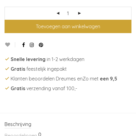
Toevoegen aan winkelwagen
Snelle levering
in 1-2 werkdagen
Gratis
feestelijk ingepakt
Klanten beoordelen Dreumes enZo met
een 9,5
Gratis
verzending vanaf 100,-
Beschrijving
0
Beoordelingen