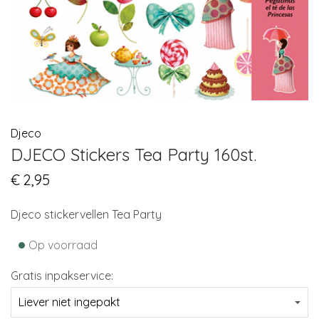
Djeco
DJECO Stickers Tea Party 160st.
€
2,95
Djeco stickervellen Tea Party
•
Op voorraad
Gratis inpakservice: