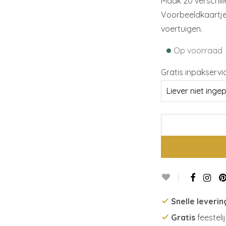
Maak 20 verschil
Voorbeeldkaartje
voertuigen.
•
Op voorraad
Gratis inpakservi
Snelle leverin
Gratis
feesteli