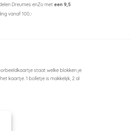
delen Dreumes enZo met
een 9,5
ing vanaf 100,-
orbeeldkaartje staat welke blokken je
 kaartje. 1 bolletje is makkelijk, 2 al