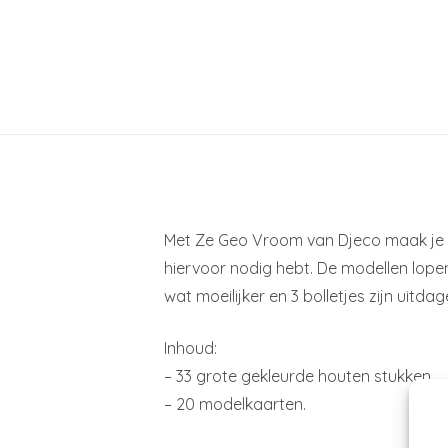
Met Ze Geo Vroom van Djeco maak je 20
hiervoor nodig hebt. De modellen lopen 
wat moeilijker en 3 bolletjes zijn uitda
Inhoud:
– 33 grote gekleurde houten stukken
– 20 modelkaarten.