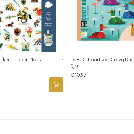
ckers Ridders 160st.
DJECO Kaartspel Crazy Duc
8jr+
€
10,95