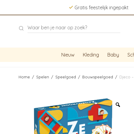
Gratis feestelijk ingepakt
Nieuw
Kleding
Baby
Sc
Home
/
Spelen
/
Speelgoed
/
Bouwspeelgoed
/
Djeco 