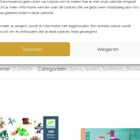
 Dreumesenzo gebruiken we cookies om te meten hoe je met onze website omgaat.
ht je meer informatie wensen over de cookies die we gebruiken raadpleeg dan ons
vacybeleid onderin deze website.
neer je weigert, wordt je informatie niet bijgehouden. Een enkele cookie wordt
ruikt om te onthouden dat je deze cookies hebt geweigerd.
Toestaan
Weigeren
mmer:
DJ06436
Categorieën:
Djeco
,
Spelen
,
Spelletjes
,
Bouw