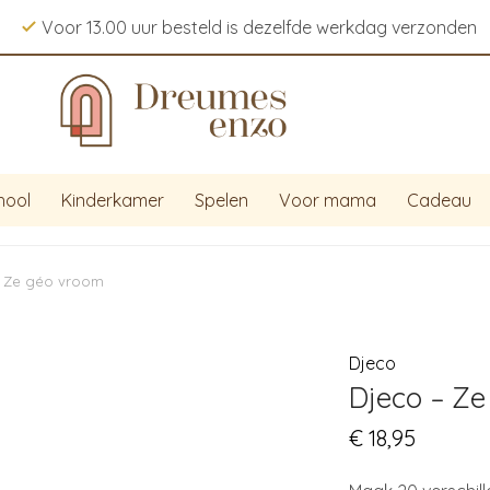
Voor 13.00 uur besteld is dezelfde werkdag verzonden
hool
Kinderkamer
Spelen
Voor mama
Cadeau
– Ze géo vroom
Djeco
Djeco – Z
€
18,95