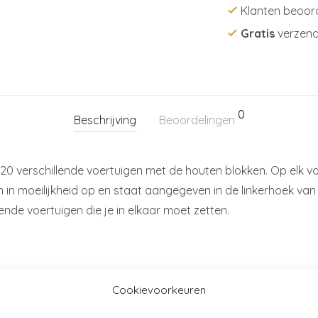
Klanten beoor
Gratis
verzend
0
Beschrijving
Beoordelingen
 verschillende voertuigen met de houten blokken. Op elk vo
in moeilijkheid op en staat aangegeven in de linkerhoek van het
gende voertuigen die je in elkaar moet zetten.
Cookievoorkeuren