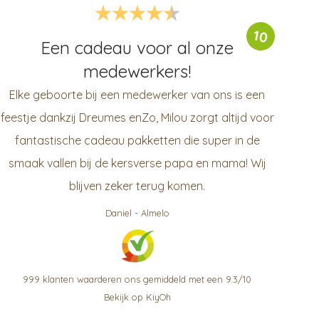
10
Een cadeau voor al onze
medewerkers!
Elke geboorte bij een medewerker van ons is een
feestje dankzij Dreumes enZo, Milou zorgt altijd voor
fantastische cadeau pakketten die super in de
smaak vallen bij de kersverse papa en mama! Wij
blijven zeker terug komen.
Daniel
-
Almelo
999
klanten waarderen ons gemiddeld met een
9.3
/
10
Bekijk op KiyOh