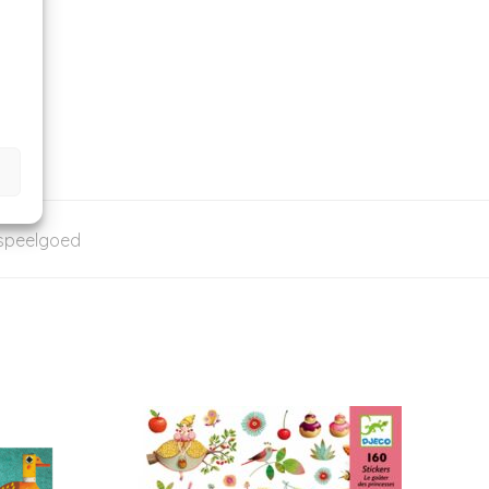
speelgoed