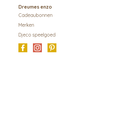
Dreumes enzo
Cadeaubonnen
Merken
Djeco speelgoed