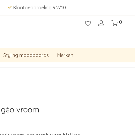
Klantbeoordeling 9.2/10
0
Styling moodboards
Merken
e géo vroom