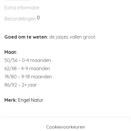
Extra informatie
0
Beoordelingen
Goed om te weten:
de jasjes vallen groot.
Maat:
50/56 – 0-4 maanden
62/68 – 4-9 maanden
74/80 – 9-18 maanden
86/92 – 2+ jaar
Merk:
Engel Natur
Cookievoorkeuren
Artikelnummer:
N/B