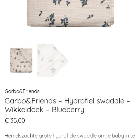
Garbo&Friends
Garbo&Friends – Hydrofiel swaddle –
Wikkeldoek – Blueberry
€
35,00
Hemelszachte grote hydrofiele swaddle om je baby in te