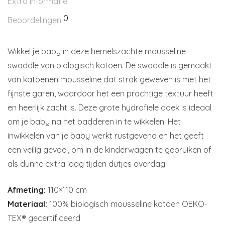
Extra informatie
0
Beoordelingen
Wikkel je baby in deze hemelszachte mousseline
swaddle van biologisch katoen. De swaddle is gemaakt
van katoenen mousseline dat strak geweven is met het
fijnste garen, waardoor het een prachtige textuur heeft
en heerlijk zacht is. Deze grote hydrofiele doek is ideaal
om je baby na het badderen in te wikkelen. Het
inwikkelen van je baby werkt rustgevend en het geeft
een veilig gevoel, om in de kinderwagen te gebruiken of
als dunne extra laag tijden dutjes overdag.
Afmeting:
110×110 cm
Materiaal:
100% biologisch mousseline katoen OEKO-
TEX® gecertificeerd