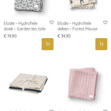
Elodie – Hydrofiele
Elodie – Hydrofiele
doek – Garden leo toile
deken – Forest Mouse
€
19,90
€
34,90