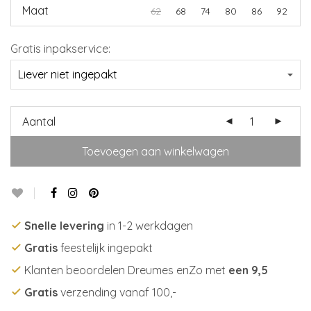
Maat
62
68
74
80
86
92
Gratis inpakservice:
Aantal
Toevoegen aan winkelwagen
Snelle levering
in 1-2 werkdagen
Gratis
feestelijk ingepakt
Klanten beoordelen Dreumes enZo met
een 9,5
Gratis
verzending vanaf 100,-