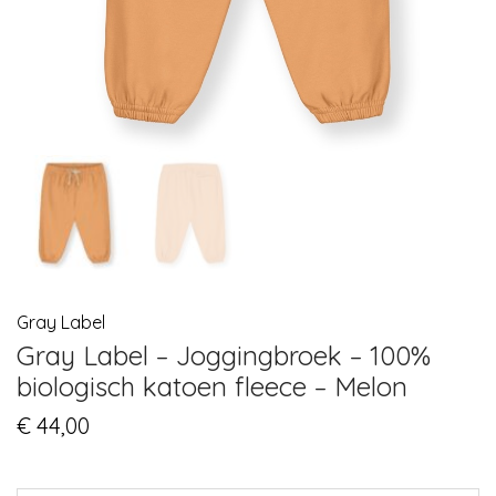
Gray Label
Gray Label – Joggingbroek – 100%
biologisch katoen fleece – Melon
€
44,00