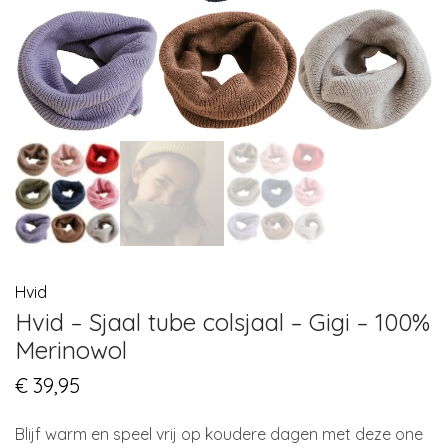
Hvid
Hvid – Sjaal tube colsjaal – Gigi – 100%
Merinowol
€
39,95
Blijf warm en speel vrij op koudere dagen met deze one