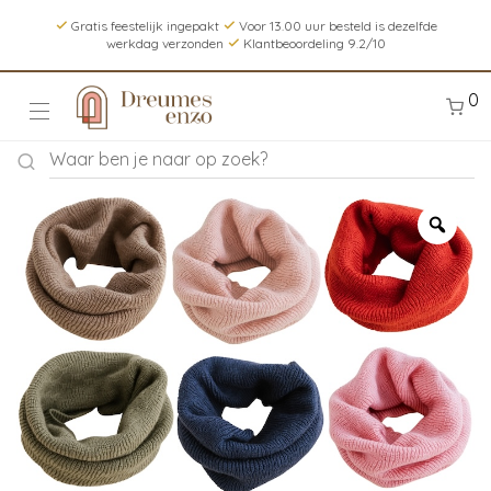
Gratis feestelijk ingepakt
Voor 13.00 uur besteld is dezelfde
werkdag verzonden
Klantbeoordeling 9.2/10
0