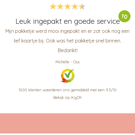
10
Leuk ingepakt en goede service
Mijn pakketje werd mooi ingepakt en er zat ook nog een
lief kaartje bij. Ook was het pakketje snel binnen.
Bedankt!
Michèlle
-
Oss
1000
klanten waarderen ons gemiddeld met een
9.3
/
10
Bekijk op KiyOh