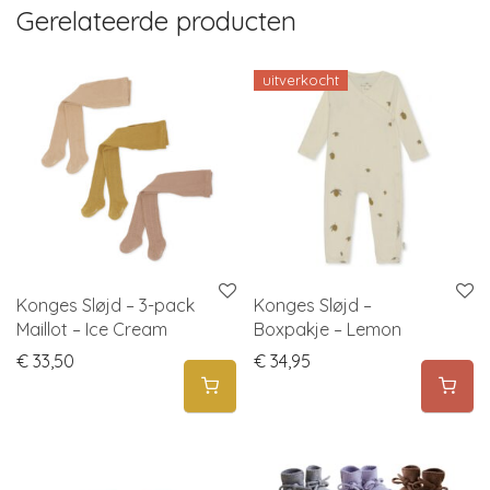
Gerelateerde producten
uitverkocht
Konges Sløjd – 3-pack
Konges Sløjd –
Maillot – Ice Cream
Boxpakje – Lemon
€
33,50
€
34,95