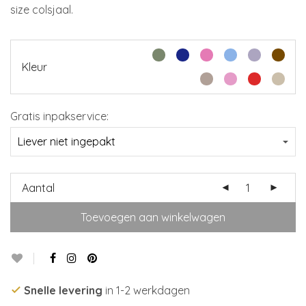
size colsjaal.
Kleur
Gratis inpakservice:
Aantal
Toevoegen aan winkelwagen
Snelle levering
in 1-2 werkdagen