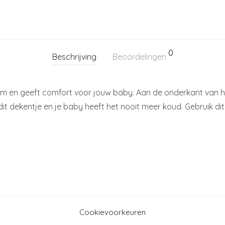
0
Beschrijving
Beoordelingen
arm en geeft comfort voor jouw baby. Aan de onderkant van he
dit dekentje en je baby heeft het nooit meer koud. Gebruik dit
Cookievoorkeuren