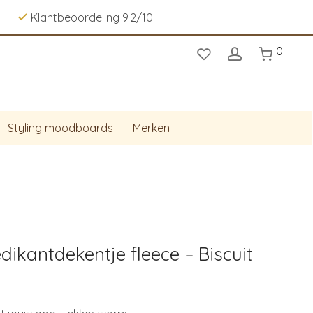
Klantbeoordeling 9.2/10
0
Styling moodboards
Merken
edikantdekentje fleece – Biscuit