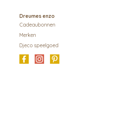
Dreumes enzo
Cadeaubonnen
Merken
Djeco speelgoed