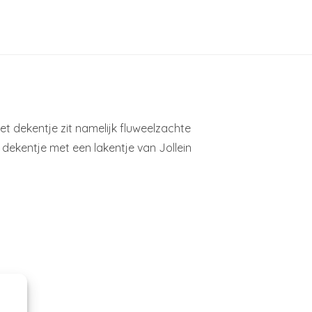
t dekentje zit namelijk fluweelzachte
 dekentje met een lakentje van Jollein