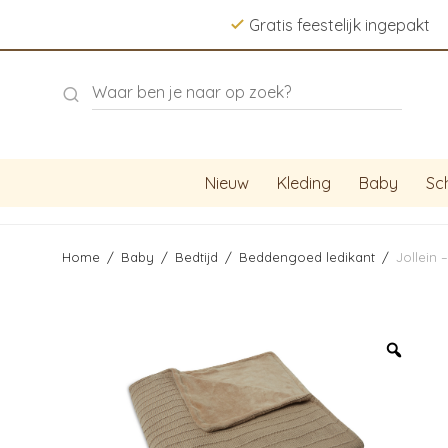
Gratis feestelijk ingepakt
Nieuw
Kleding
Baby
Sc
Home
/
Baby
/
Bedtijd
/
Beddengoed ledikant
/
Jollein 