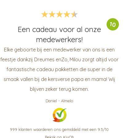
10
Een cadeau voor al onze
medewerkers!
Elke geboorte bij een medewerker van ons is een
feestje dankzij Dreumes enZo, Milou zorgt altijd voor
fantastische cadeau pakketten die super in de
smaak vallen bij de kersverse papa en mama! Wij
blijven zeker terug komen.
Daniel
-
Almelo
999
klanten waarderen ons gemiddeld met een
9.3
/
10
Bekijk op KiyOh