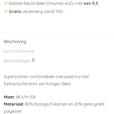
Klanten beoordelen Dreumes enZo met
een 9,5
Gratis
verzending vanaf 100,-
Beschrijving
Extra informatie
0
Beoordelingen
Superzachte comfortabele oversized trui met
fantastische print van Konges Sløjd.
Maat:
68 t/m 104
Materiaal:
80% biologisch katoen en 20% gerecycled
polyester