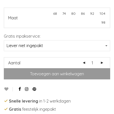
68
74
80
86
92
104
Maat
98
Gratis inpakservice:
Aantal
Toevoegen aan winkelwagen
Snelle levering
in 1-2 werkdagen
Gratis
feestelijk ingepakt