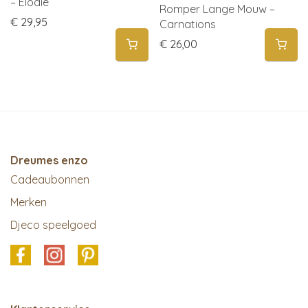
– Elodie
Romper Lange Mouw –
€
29,95
Carnations
€
26,00
Dreumes enzo
Cadeaubonnen
Merken
Djeco speelgoed