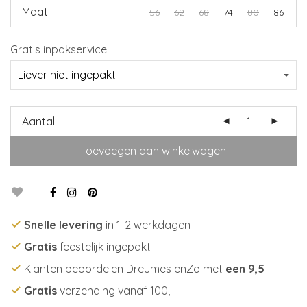
Maat
56
62
68
74
80
86
Gratis inpakservice:
Aantal
Toevoegen aan winkelwagen
Snelle levering
in 1-2 werkdagen
Gratis
feestelijk ingepakt
Klanten beoordelen Dreumes enZo met
een 9,5
Gratis
verzending vanaf 100,-