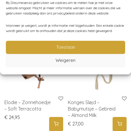
Bij Dreumesenzo gebruiken we cookies om te meten hoe je met onze
website omgaat. Mocht je meer informatie wensen over de cookies die we
gebruiken raadpleeg dan ons privacybeleid onderin deze website.
Gerelateerde producten
Wanneer je weigert, wordt je informatie niet bijgehouden. Een enkele cookie
wordt gebruikt om te onthouden dat je deze cookies hebt geweigerd.
Toestaan
Weigeren
Elodie – Zonnehoedje
Konges Sløjd –
– Soft Terracotta
Babymutsje – Gebreid
– Almond Milk
€
24,95
€
27,00