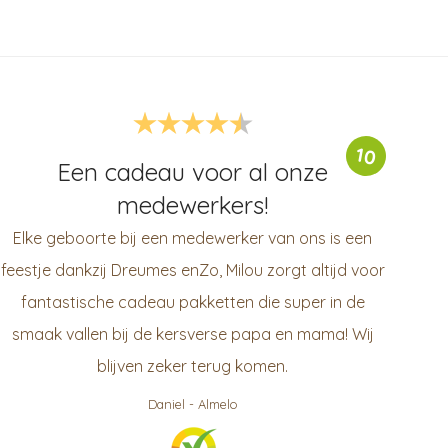
10
Een cadeau voor al onze
medewerkers!
Elke geboorte bij een medewerker van ons is een
feestje dankzij Dreumes enZo, Milou zorgt altijd voor
fantastische cadeau pakketten die super in de
smaak vallen bij de kersverse papa en mama! Wij
blijven zeker terug komen.
Daniel
-
Almelo