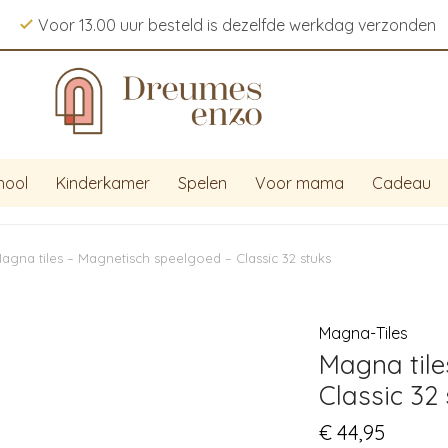
Voor 13.00 uur besteld is dezelfde werkdag verzonden
hool
Kinderkamer
Spelen
Voor mama
Cadeau
agna tiles – Magnetisch speelgoed – Classic 32 stuks
Magna-Tiles
Magna tile
Classic 32
€
44,95