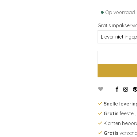
•
Op voorraad
Gratis inpakservi
Snelle leverin
Gratis
feesteli
Klanten beoor
Gratis
verzend