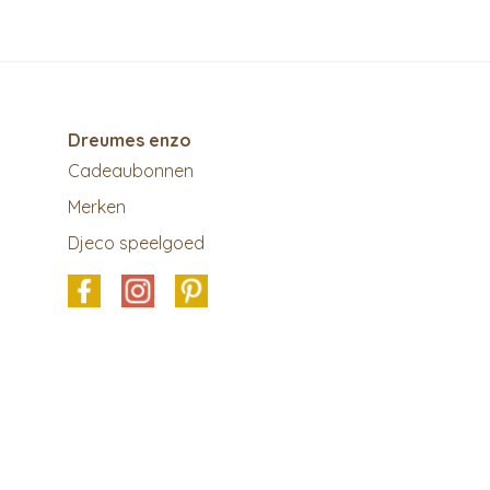
Dreumes enzo
Cadeaubonnen
Merken
Djeco speelgoed