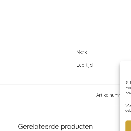
Merk
Leeftijd
Bij
Moc
pri
Artikelnummer:
Wan
geb
Gerelateerde producten