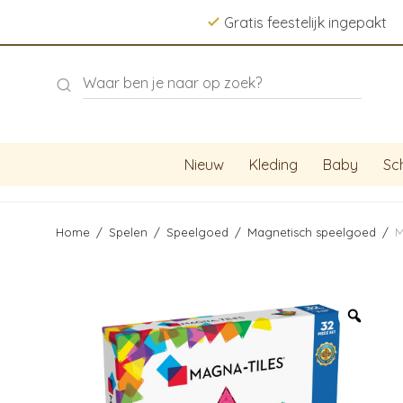
Gratis feestelijk ingepakt
Nieuw
Kleding
Baby
Sc
Home
/
Spelen
/
Speelgoed
/
Magnetisch speelgoed
/
M