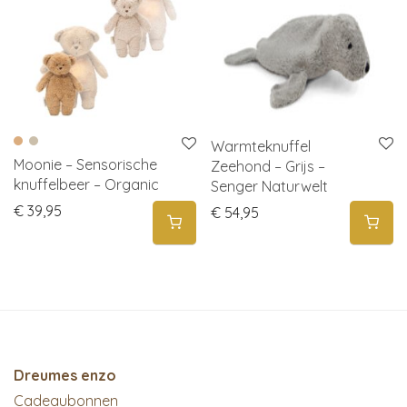
Warmteknuffel
Moonie – Sensorische
Zeehond – Grijs –
knuffelbeer – Organic
Senger Naturwelt
€
39,95
€
54,95
Dreumes enzo
Cadeaubonnen