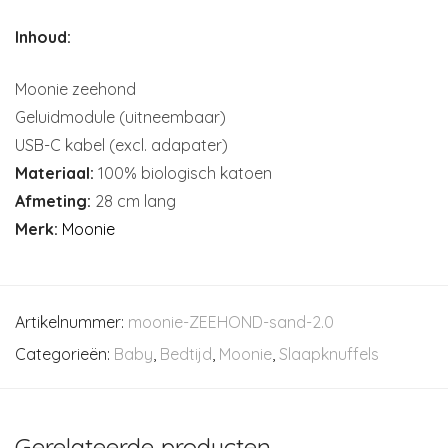
Inhoud:
Moonie zeehond
Geluidmodule (uitneembaar)
USB-C kabel (excl. adapater)
Materiaal:
100% biologisch katoen
Afmeting:
28 cm lang
Merk:
Moonie
Artikelnummer:
moonie-ZEEHOND-sand-2.0
Categorieën:
Baby
,
Bedtijd
,
Moonie
,
Slaapknuffels
Gerelateerde producten