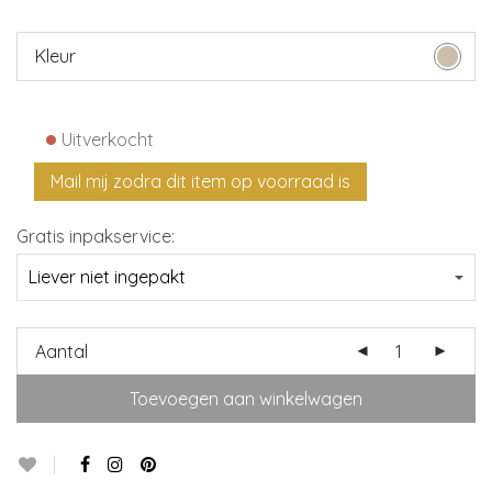
Kleur
•
Uitverkocht
Gratis inpakservice:
Aantal
Toevoegen aan winkelwagen