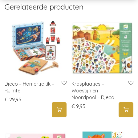
Gerelateerde producten
Djeco – Hamertje tik –
Krasplaatjes –
Ruimte
Woestijn en
Noordpool – Djeco
€
29,95
€
9,95