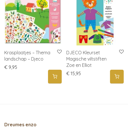
Krasplaatjes – Thema
DJECO Kleurset
landschap – Djeco
Magische viltstiften
Zoe en Elliot
€
9,95
€
15,95
Dreumes enzo