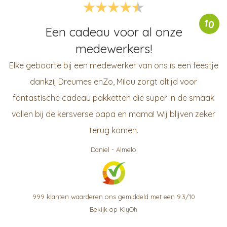
10
Een cadeau voor al onze
medewerkers!
Elke geboorte bij een medewerker van ons is een feestje
dankzij Dreumes enZo, Milou zorgt altijd voor
fantastische cadeau pakketten die super in de smaak
vallen bij de kersverse papa en mama! Wij blijven zeker
terug komen.
Daniel
-
Almelo
999
klanten waarderen ons gemiddeld met een
9.3
/
10
Bekijk op KiyOh