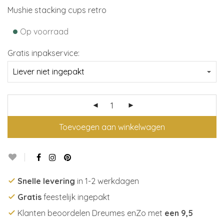
Mushie stacking cups retro
•
Op voorraad
Gratis inpakservice:
Toevoegen aan winkelwagen
Snelle levering
in 1-2 werkdagen
Gratis
feestelijk ingepakt
Klanten beoordelen Dreumes enZo met
een 9,5