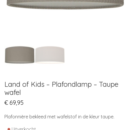
Land of Kids – Plafondlamp – Taupe
wafel
€
69,95
Plafonnière bekleed met wafelstof in de kleur taupe.
•
Uitverkocht