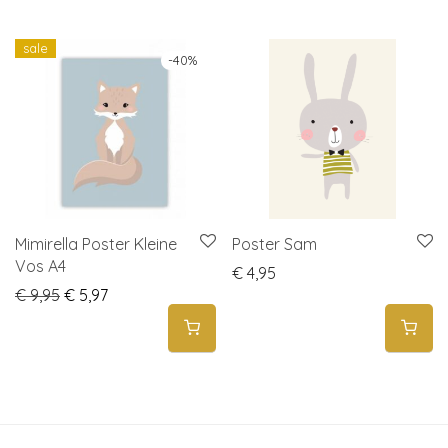
sale
-
40
%
Mimirella Poster Kleine
Poster Sam
Vos A4
€
4,95
Original price was: € 9,95.
Current price is: € 5,97.
€
9,95
€
5,97