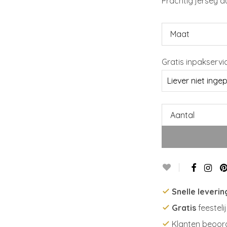
Prachtig jersey 
Maat
Gratis inpakservi
Aantal
Snelle leverin
Gratis
feesteli
Klanten beoor