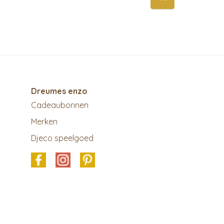
Dreumes enzo
Cadeaubonnen
Merken
Djeco speelgoed