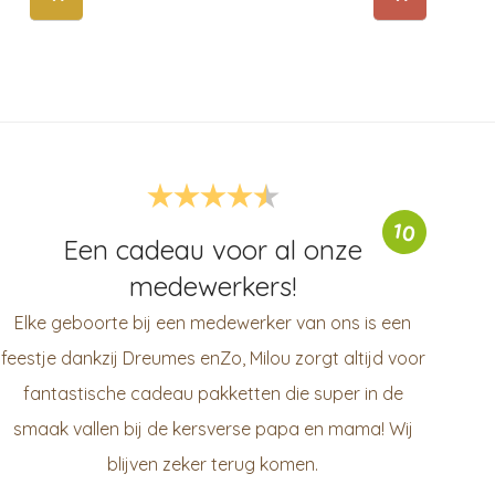
10
Een cadeau voor al onze
medewerkers!
Elke geboorte bij een medewerker van ons is een
feestje dankzij Dreumes enZo, Milou zorgt altijd voor
fantastische cadeau pakketten die super in de
smaak vallen bij de kersverse papa en mama! Wij
blijven zeker terug komen.