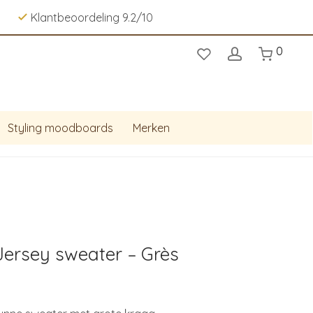
Klantbeoordeling 9.2/10
0
Styling moodboards
Merken
Jersey sweater – Grès