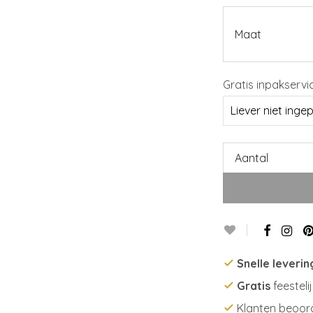
Maat
Gratis inpakservi
Aantal
Snelle leverin
Gratis
feesteli
Klanten beoor