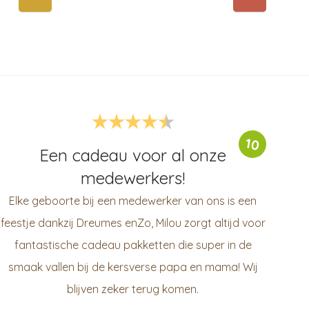
10
Een cadeau voor al onze
medewerkers!
Elke geboorte bij een medewerker van ons is een
feestje dankzij Dreumes enZo, Milou zorgt altijd voor
fantastische cadeau pakketten die super in de
smaak vallen bij de kersverse papa en mama! Wij
blijven zeker terug komen.