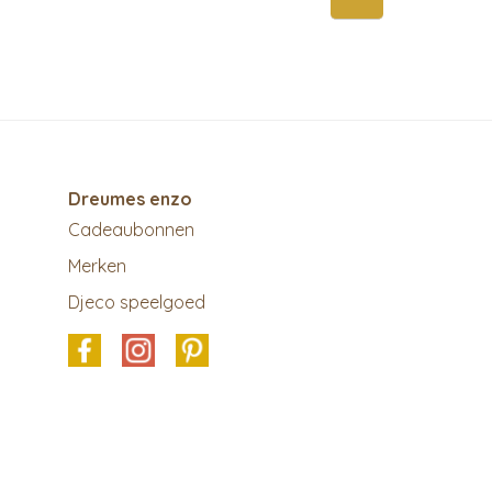
Dreumes enzo
Cadeaubonnen
Merken
Djeco speelgoed