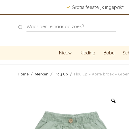
Gratis feestelijk ingepakt
Nieuw
Kleding
Baby
Sc
Home
/
Merken
/
Play Up
/
Play Up – Korte broek – Groe