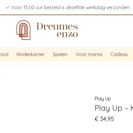
Voor 13.00 uur besteld is dezelfde werkdag verzonden
hool
Kinderkamer
Spelen
Voor mama
Cadeau
n
Play Up
Play Up – 
€
34,95