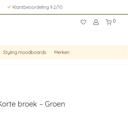
Klantbeoordeling 9.2/10
0
Styling moodboards
Merken
Korte broek – Groen