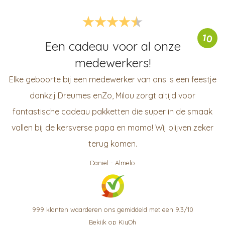
10
Een cadeau voor al onze
medewerkers!
Elke geboorte bij een medewerker van ons is een feestje
dankzij Dreumes enZo, Milou zorgt altijd voor
fantastische cadeau pakketten die super in de smaak
vallen bij de kersverse papa en mama! Wij blijven zeker
terug komen.
Daniel
-
Almelo
999
klanten waarderen ons gemiddeld met een
9.3
/
10
Bekijk op KiyOh