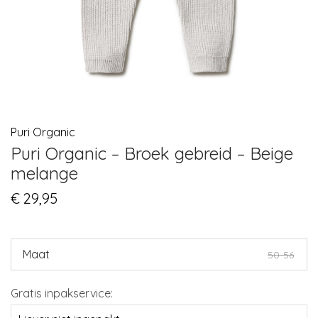
Puri Organic
Puri Organic – Broek gebreid – Beige
melange
€
29,95
Maat
50-56
Gratis inpakservice: