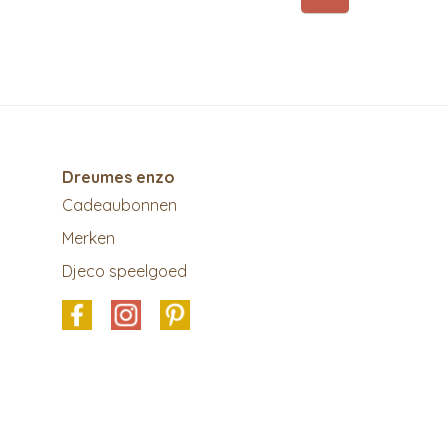
Dreumes enzo
Cadeaubonnen
Merken
Djeco speelgoed