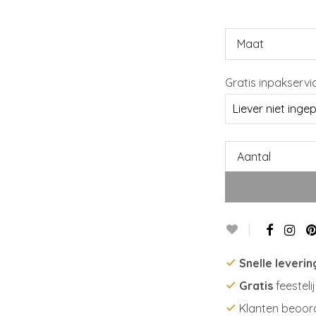
Maat
Gratis inpakservi
Aantal
Snelle leverin
Gratis
feesteli
Klanten beoor