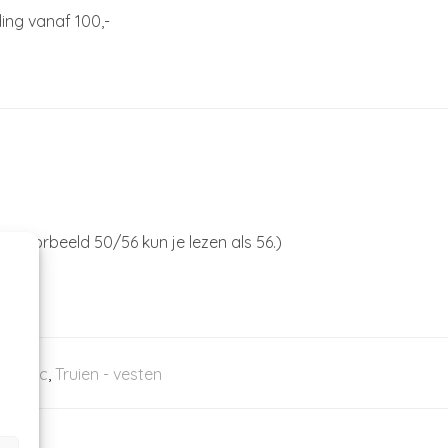
ing vanaf 100,-
ijvoorbeeld 50/56 kun je lezen als 56.)
Organic
,
Truien - vesten