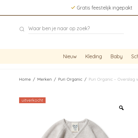
Gratis feestelijk ingepakt
Nieuw
Kleding
Baby
Sc
Home
/
Merken
/
Puri Organic
/
Puri Organic – Overslag 
uitverkocht