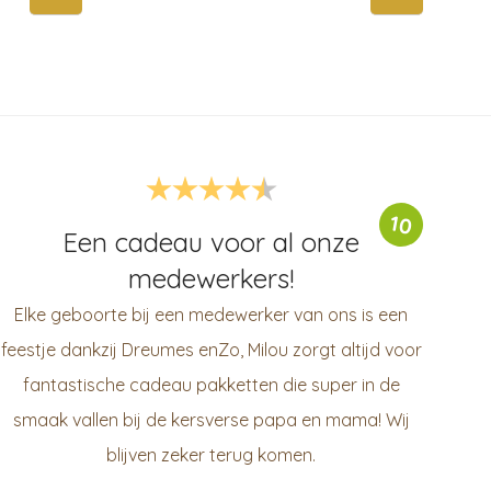
10
Een cadeau voor al onze
medewerkers!
Elke geboorte bij een medewerker van ons is een
feestje dankzij Dreumes enZo, Milou zorgt altijd voor
fantastische cadeau pakketten die super in de
smaak vallen bij de kersverse papa en mama! Wij
blijven zeker terug komen.