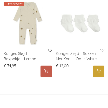
uitverkocht
Konges Sløjd –
Konges Sløjd – Sokken
Boxpakje – Lemon
Met Kant – Optic White
€
34,95
€
12,00