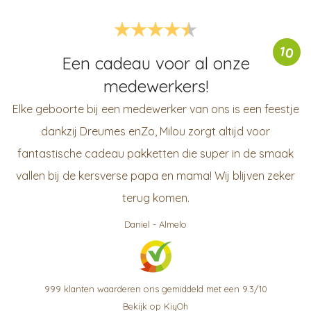
10
Een cadeau voor al onze
medewerkers!
Elke geboorte bij een medewerker van ons is een feestje
dankzij Dreumes enZo, Milou zorgt altijd voor
fantastische cadeau pakketten die super in de smaak
vallen bij de kersverse papa en mama! Wij blijven zeker
terug komen.
Daniel
-
Almelo
999
klanten waarderen ons gemiddeld met een
9.3
/
10
Bekijk op KiyOh