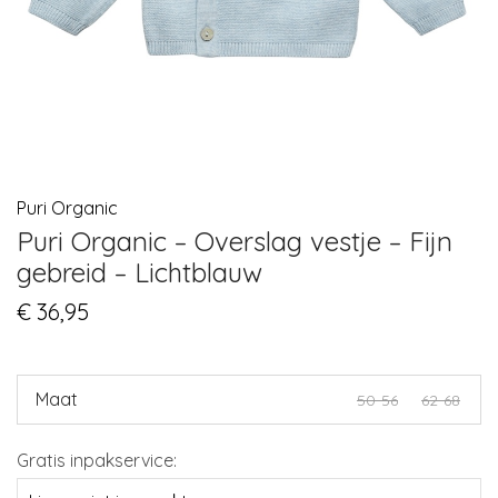
Puri Organic
Puri Organic – Overslag vestje – Fijn
gebreid – Lichtblauw
€
36,95
Maat
50-56
62-68
Gratis inpakservice: