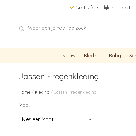
Gratis feestelijk ingepakt
Nieuw
Kleding
Baby
Sc
Jassen - regenkleding
Home
/
Kleding
/ Jassen - regenkleding
Maat