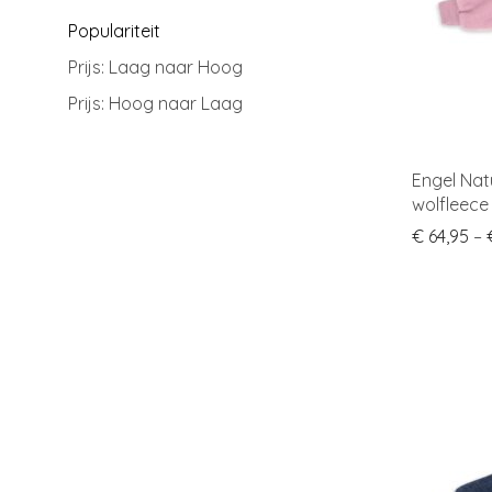
Populariteit
Prijs: Laag naar Hoog
Prijs: Hoog naar Laag
Engel Nat
wolfleec
€
64,95
–