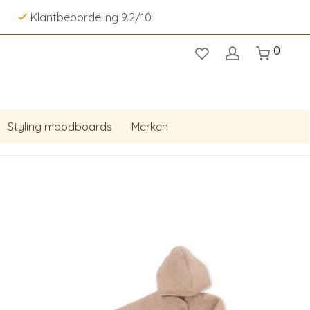
Klantbeoordeling 9.2/10
0
Styling moodboards
Merken