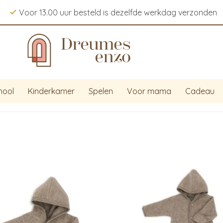
Voor 13.00 uur besteld is dezelfde werkdag verzonden
hool
Kinderkamer
Spelen
Voor mama
Cadeau