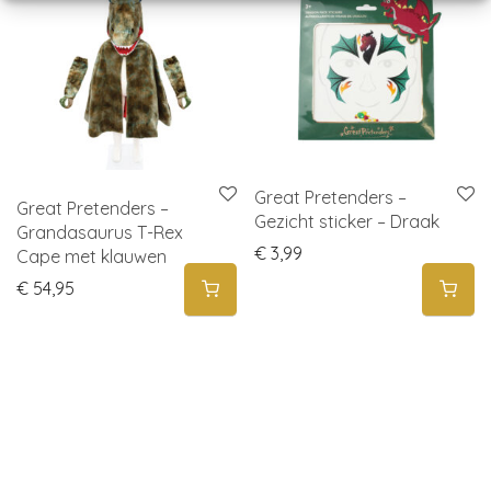
Great Pretenders –
Great Pretenders –
Gezicht sticker – Draak
Grandasaurus T-Rex
€
3,99
Cape met klauwen
€
54,95