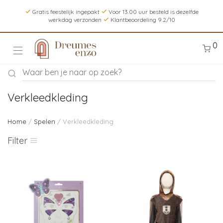
Gratis feestelijk ingepakt
Voor 13.00 uur besteld is dezelfde
werkdag verzonden
Klantbeoordeling 9.2/10
0
Verkleedkleding
Home
/
Spelen
/ Verkleedkleding
Filter