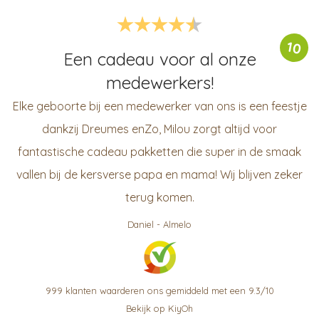
10
Een cadeau voor al onze
medewerkers!
Elke geboorte bij een medewerker van ons is een feestje
dankzij Dreumes enZo, Milou zorgt altijd voor
fantastische cadeau pakketten die super in de smaak
vallen bij de kersverse papa en mama! Wij blijven zeker
terug komen.
Daniel
-
Almelo
999
klanten waarderen ons gemiddeld met een
9.3
/
10
Bekijk op KiyOh