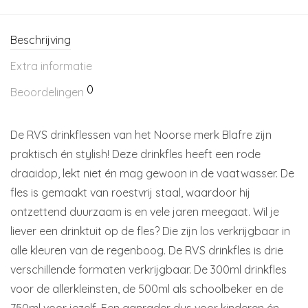
Beschrijving
Extra informatie
0
Beoordelingen
De RVS drinkflessen van het Noorse merk Blafre zijn
praktisch én stylish! Deze drinkfles heeft een rode
draaidop, lekt niet én mag gewoon in de vaatwasser. De
fles is gemaakt van roestvrij staal, waardoor hij
ontzettend duurzaam is en vele jaren meegaat. Wil je
liever een drinktuit op de fles? Die zijn los verkrijgbaar in
alle kleuren van de regenboog. De RVS drinkfles is drie
verschillende formaten verkrijgbaar. De 300ml drinkfles
voor de allerkleinsten, de 500ml als schoolbeker en de
750ml voor jezelf. Een aanrader dus voor kinderen én