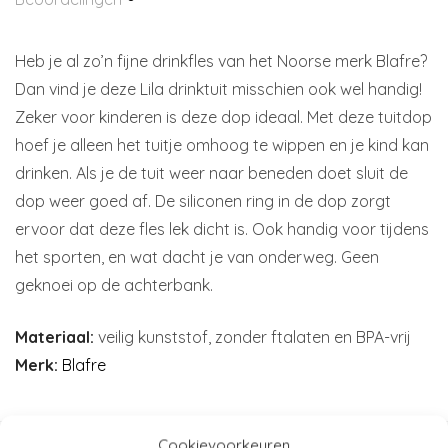
Heb je al zo’n fijne drinkfles van het Noorse merk Blafre?
Dan vind je deze Lila drinktuit misschien ook wel handig!
Zeker voor kinderen is deze dop ideaal. Met deze tuitdop
hoef je alleen het tuitje omhoog te wippen en je kind kan
drinken. Als je de tuit weer naar beneden doet sluit de
dop weer goed af. De siliconen ring in de dop zorgt
ervoor dat deze fles lek dicht is. Ook handig voor tijdens
het sporten, en wat dacht je van onderweg. Geen
geknoei op de achterbank.
Materiaal:
veilig kunststof, zonder ftalaten en BPA-vrij
Merk:
Blafre
Cookievoorkeuren