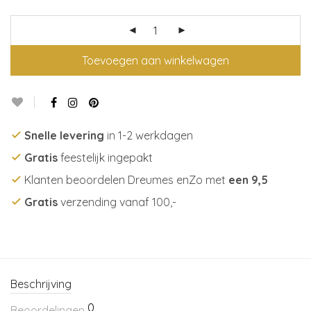
Toevoegen aan winkelwagen
Snelle levering
in 1-2 werkdagen
Gratis
feestelijk ingepakt
Klanten beoordelen Dreumes enZo met
een 9,5
Gratis
verzending vanaf 100,-
Beschrijving
0
Beoordelingen