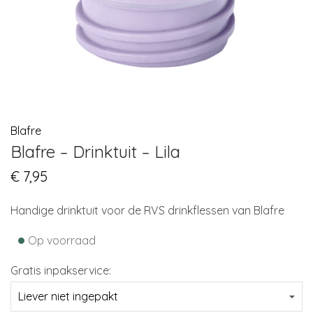
Blafre
Blafre – Drinktuit – Lila
€
7,95
Handige drinktuit voor de RVS drinkflessen van Blafre
•
Op voorraad
Gratis inpakservice: