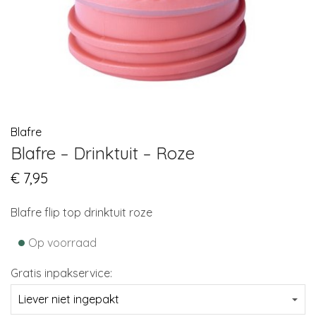
Blafre
Blafre – Drinktuit – Roze
€
7,95
Blafre flip top drinktuit roze
•
Op voorraad
Gratis inpakservice: