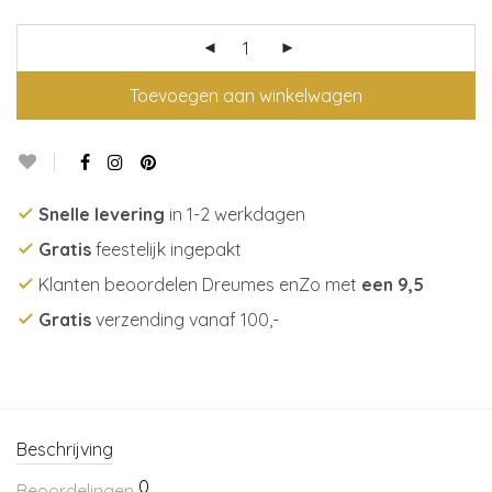
Toevoegen aan winkelwagen
Snelle levering
in 1-2 werkdagen
Gratis
feestelijk ingepakt
Klanten beoordelen Dreumes enZo met
een 9,5
Gratis
verzending vanaf 100,-
Beschrijving
0
Beoordelingen