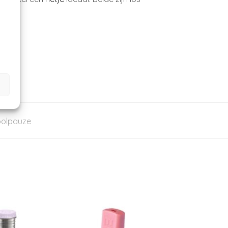
olpauze