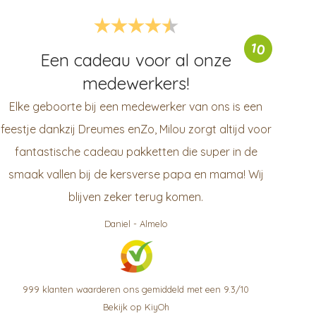
10
Een cadeau voor al onze
medewerkers!
Elke geboorte bij een medewerker van ons is een
feestje dankzij Dreumes enZo, Milou zorgt altijd voor
fantastische cadeau pakketten die super in de
smaak vallen bij de kersverse papa en mama! Wij
blijven zeker terug komen.
Daniel
-
Almelo
999
klanten waarderen ons gemiddeld met een
9.3
/
10
Bekijk op KiyOh