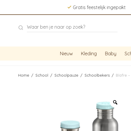
Gratis feestelijk ingepakt
Nieuw
Kleding
Baby
Sc
Home
/
School
/
Schoolpauze
/
Schoolbekers
/
Blafre –