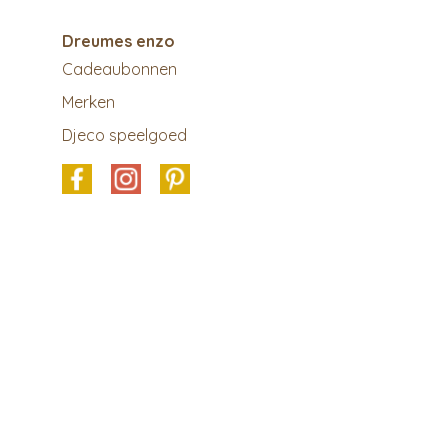
Dreumes enzo
Cadeaubonnen
Merken
Djeco speelgoed