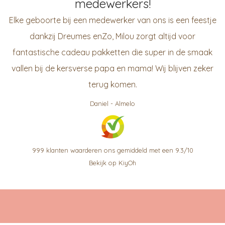
medewerkers!
Elke geboorte bij een medewerker van ons is een feestje
dankzij Dreumes enZo, Milou zorgt altijd voor
fantastische cadeau pakketten die super in de smaak
vallen bij de kersverse papa en mama! Wij blijven zeker
terug komen.
Daniel
-
Almelo
999
klanten waarderen ons gemiddeld met een
9.3
/
10
Bekijk op KiyOh