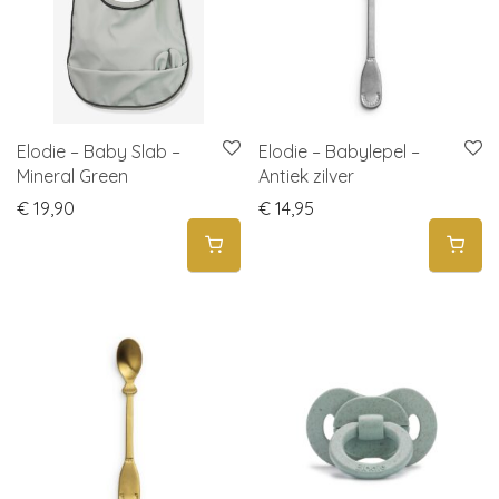
Elodie – Baby Slab –
Elodie – Babylepel –
Mineral Green
Antiek zilver
€
19,90
€
14,95