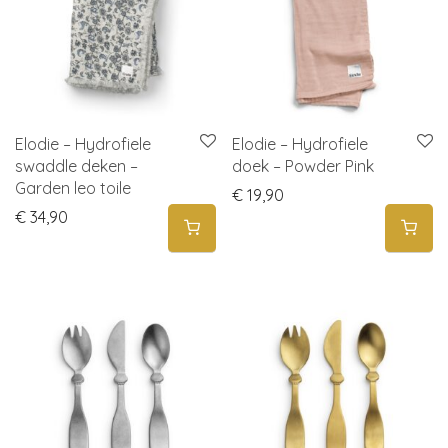
Elodie – Hydrofiele
Elodie – Hydrofiele
swaddle deken –
doek – Powder Pink
Garden leo toile
€
19,90
€
34,90