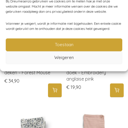
Bij Dreumesenzo gebruiken we cookies om te meten hoe je met onze
website omgaat. Mocht je meer informatie wensen over de cookies die we
gebruiken raadpleeg dan ons privacybeleid onderin deze website.
Wanneer je weigert, wordt je informatie niet bijgehouden. Een enkele cookie
wordt gebruikt om te onthouden dat je deze cookies hebt geweigerd.
Toestaan
Weigeren
Elodie – Hydrofiele
Elodie – Hydrofiele
deken – Forest Mouse
doek – Embroidery
anglaise pink
€
34,90
€
19,90