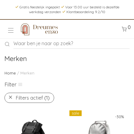
Gratis feestelijk ingepakt
Voor 13.00 uur besteld is dezelfde
werkdag verzonden
Klantbeoordeling 9.2/10
0
Merken
Home
/ Merken
Filter
Filters actief
(1)
sale
-
30
%