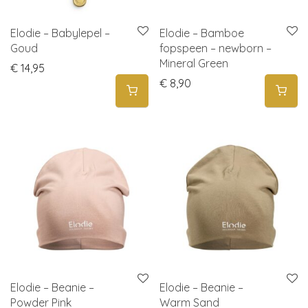
Elodie – Babylepel –
Elodie – Bamboe
Goud
fopspeen – newborn –
Mineral Green
€
14,95
€
8,90
Elodie – Beanie –
Elodie – Beanie –
Powder Pink
Warm Sand