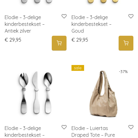
Elodie – 3-delige
Elodie – 3-delige
kinderbestekset –
kinderbestekset –
Antiek zilver
Goud
€
29,95
€
29,95
sale
-
37
%
Elodie – 3-delige
Elodie – Luiertas
kinderbestekset –
Draped Tote – Pure