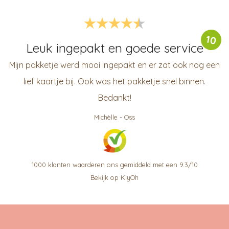
10
Leuk ingepakt en goede service
Mijn pakketje werd mooi ingepakt en er zat ook nog een
lief kaartje bij. Ook was het pakketje snel binnen.
Bedankt!
Michèlle
-
Oss
1000
klanten waarderen ons gemiddeld met een
9.3
/
10
Bekijk op KiyOh