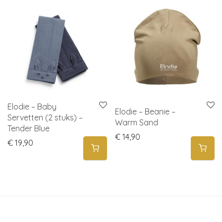
Elodie – Baby
Elodie – Beanie –
Servetten (2 stuks) –
Warm Sand
Tender Blue
€
14,90
€
19,90