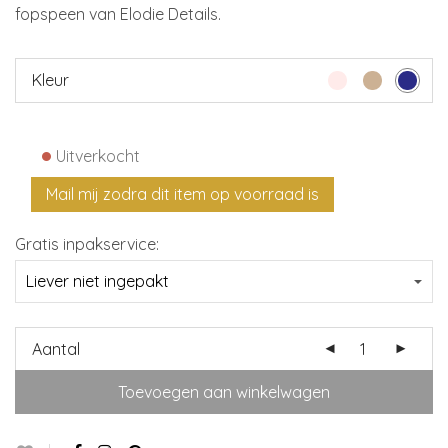
fopspeen van Elodie Details.
Kleur
•
Uitverkocht
Gratis inpakservice:
Aantal
Toevoegen aan winkelwagen