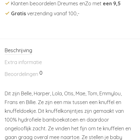
Klanten beoordelen Dreumes enZo met
een 9,5
Gratis
verzending vanaf 100,-
Beschrijving
Extra informatie
0
Beoordelingen
Dit zijn Belle, Harper, Lola, Otis, Mae, Tom, Emmylou,
Frans en Billie. Ze zijn een mix tussen een knuffel en
knuffeldoekje. Dit knuffelkonijntjes zijn gemaakt van
100% hydrofiele bamboekatoen en daardoor
ongelooflijk zacht. Ze vinden het fijn om te knuffelen en
gaan graag overal mee naartoe. Ze stellen je baby