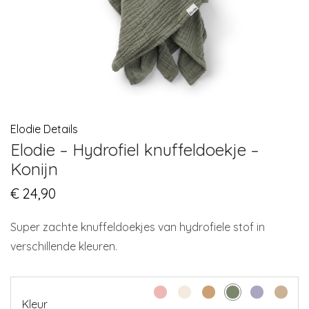
Elodie Details
Elodie – Hydrofiel knuffeldoekje –
Konijn
€
24,90
Super zachte knuffeldoekjes van hydrofiele stof in
verschillende kleuren.
Kleur