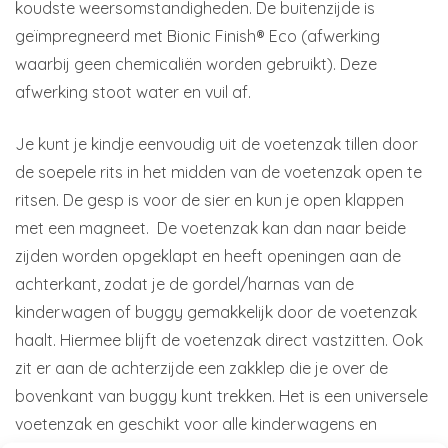
koudste weersomstandigheden. De buitenzijde is
geïmpregneerd met Bionic Finish® Eco (afwerking
waarbij geen chemicaliën worden gebruikt). Deze
afwerking stoot water en vuil af.
Je kunt je kindje eenvoudig uit de voetenzak tillen door
de soepele rits in het midden van de voetenzak open te
ritsen. De gesp is voor de sier en kun je open klappen
met een magneet. De voetenzak kan dan naar beide
zijden worden opgeklapt en heeft openingen aan de
achterkant, zodat je de gordel/harnas van de
kinderwagen of buggy gemakkelijk door de voetenzak
haalt. Hiermee blijft de voetenzak direct vastzitten. Ook
zit er aan de achterzijde een zakklep die je over de
bovenkant van buggy kunt trekken. Het is een universele
voetenzak en geschikt voor alle kinderwagens en