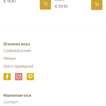
€
14,90
€
59,95
Dreumes enzo
Cadeaubonnen
Merken
Djeco speelgoed
Klantenservice
Contact