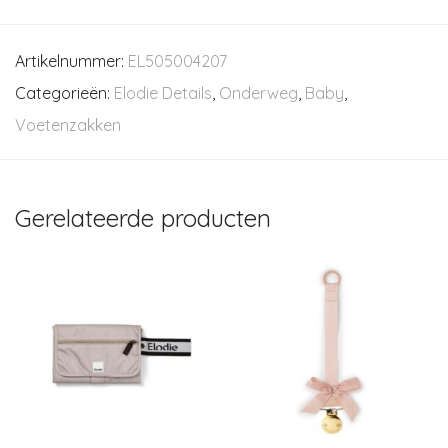
Artikelnummer:
EL505004207
Categorieën:
Elodie Details
,
Onderweg
,
Baby
,
Voetenzakken
Gerelateerde producten