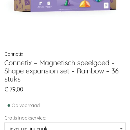
Connetix
Connetix – Magnetisch speelgoed –
Shape expansion set – Rainbow – 36
stuks
€
79,00
•
Op voorraad
Gratis inpakservice: