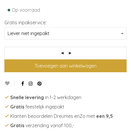
•
Op voorraad
Gratis inpakservice:
Toevoegen aan winkelwagen
Snelle levering
in 1-2 werkdagen
Gratis
feestelijk ingepakt
Klanten beoordelen Dreumes enZo met
een 9,5
Gratis
verzending vanaf 100,-