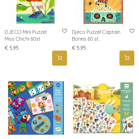
DJECO Mini Puzzel
Djeco Puzzel Captain
Miss Chichi 60st
Bones 60 st.
€
5,95
€
5,95