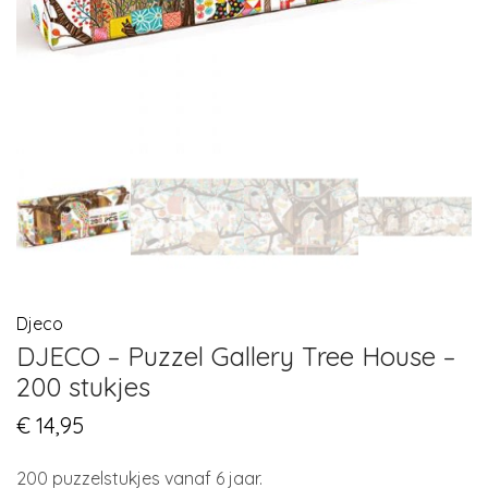
Djeco
DJECO – Puzzel Gallery Tree House –
200 stukjes
€
14,95
200 puzzelstukjes vanaf 6 jaar.