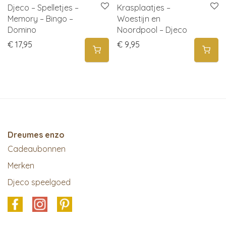
Djeco – Spelletjes –
Krasplaatjes –
Memory – Bingo –
Woestijn en
Domino
Noordpool – Djeco
€
17,95
€
9,95
Dreumes enzo
Cadeaubonnen
Merken
Djeco speelgoed