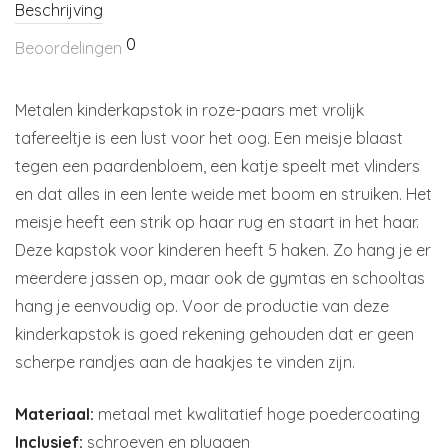
Beschrijving
0
Beoordelingen
Metalen kinderkapstok in roze-paars met vrolijk
tafereeltje is een lust voor het oog. Een meisje blaast
tegen een paardenbloem, een katje speelt met vlinders
en dat alles in een lente weide met boom en struiken. Het
meisje heeft een strik op haar rug en staart in het haar.
Deze kapstok voor kinderen heeft 5 haken. Zo hang je er
meerdere jassen op, maar ook de gymtas en schooltas
hang je eenvoudig op. Voor de productie van deze
kinderkapstok is goed rekening gehouden dat er geen
scherpe randjes aan de haakjes te vinden zijn.
Materiaal:
metaal met kwalitatief hoge poedercoating
Inclusief:
schroeven en pluggen