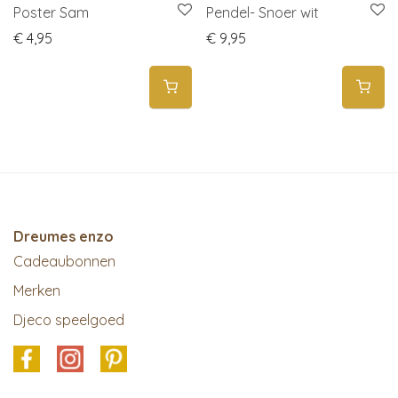
Poster Sam
Pendel- Snoer wit
€
4,95
€
9,95
Dreumes enzo
Cadeaubonnen
Merken
Djeco speelgoed