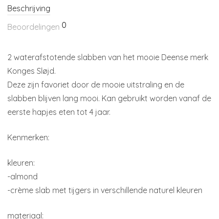
Beschrijving
0
Beoordelingen
2 waterafstotende slabben van het mooie Deense merk
Konges Sløjd.
Deze zijn favoriet door de mooie uitstraling en de
slabben blijven lang mooi. Kan gebruikt worden vanaf de
eerste hapjes eten tot 4 jaar.
Kenmerken:
kleuren:
-almond
-crème slab met tijgers in verschillende naturel kleuren
materiaal: