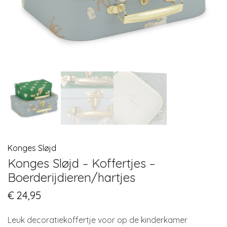
Konges Sløjd
Konges Sløjd – Koffertjes –
Boerderijdieren/hartjes
€
24,95
Leuk decoratiekoffertje voor op de kinderkamer