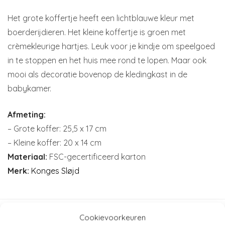
Het grote koffertje heeft een lichtblauwe kleur met
boerderijdieren. Het kleine koffertje is groen met
crèmekleurige hartjes. Leuk voor je kindje om speelgoed
in te stoppen en het huis mee rond te lopen. Maar ook
mooi als decoratie bovenop de kledingkast in de
babykamer.
Afmeting:
– Grote koffer: 25,5 x 17 cm
– Kleine koffer: 20 x 14 cm
Materiaal:
FSC-gecertificeerd karton
Merk:
Konges Sløjd
Cookievoorkeuren
Artikelnummer:
KS1474 - boerderij