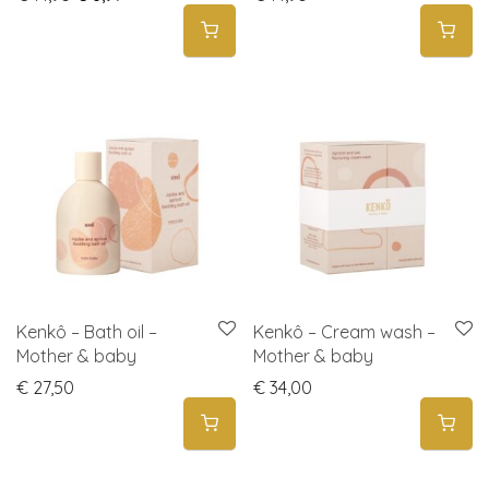
Kenkô – Bath oil –
Kenkô – Cream wash –
Mother & baby
Mother & baby
€
27,50
€
34,00