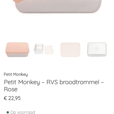
Petit Monkey
Petit Monkey – RVS broodtrommel –
Rose
€
22,95
•
Op voorraad