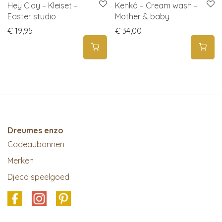
Hey Clay – Kleiset –
Kenkô – Cream wash –
Easter studio
Mother & baby
€
19,95
€
34,00
Dreumes enzo
Cadeaubonnen
Merken
Djeco speelgoed