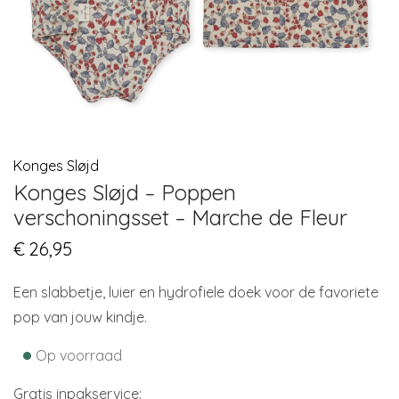
Konges Sløjd
Konges Sløjd – Poppen
verschoningsset – Marche de Fleur
€
26,95
Een slabbetje, luier en hydrofiele doek voor de favoriete
pop van jouw kindje.
•
Op voorraad
Gratis inpakservice: