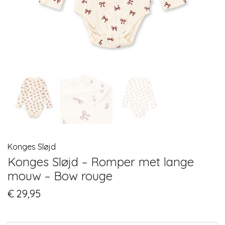
Konges Sløjd
Konges Sløjd – Romper met lange
mouw – Bow rouge
€
29,95