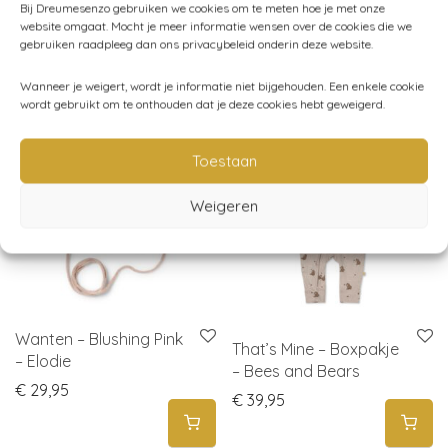
Bij Dreumesenzo gebruiken we cookies om te meten hoe je met onze
website omgaat. Mocht je meer informatie wensen over de cookies die we
gebruiken raadpleeg dan ons privacybeleid onderin deze website.
Gerelateerde producten
Wanneer je weigert, wordt je informatie niet bijgehouden. Een enkele cookie
wordt gebruikt om te onthouden dat je deze cookies hebt geweigerd.
Toestaan
Weigeren
Wanten – Blushing Pink
That’s Mine – Boxpakje
– Elodie
– Bees and Bears
€
29,95
€
39,95