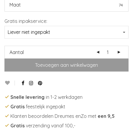
Maat
74
Gratis inpakservice:
Aantal
Toevoegen aan winkelwagen
Snelle levering
in 1-2 werkdagen
Gratis
feestelijk ingepakt
Klanten beoordelen Dreumes enZo met
een 9,5
Gratis
verzending vanaf 100,-