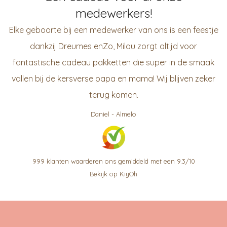
medewerkers!
Elke geboorte bij een medewerker van ons is een feestje
dankzij Dreumes enZo, Milou zorgt altijd voor
fantastische cadeau pakketten die super in de smaak
vallen bij de kersverse papa en mama! Wij blijven zeker
terug komen.
Daniel
-
Almelo
999
klanten waarderen ons gemiddeld met een
9.3
/
10
Bekijk op KiyOh