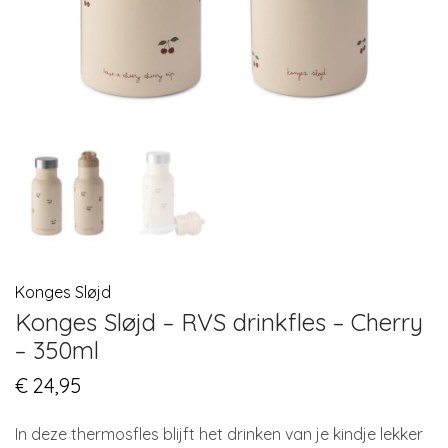
Konges Sløjd
Konges Sløjd – RVS drinkfles – Cherry
– 350ml
€
24,95
In deze thermosfles blijft het drinken van je kindje lekker