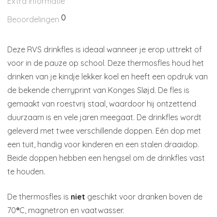
Extra informatie
0
Beoordelingen
Deze RVS drinkfles is ideaal wanneer je erop uittrekt of
voor in de pauze op school. Deze thermosfles houd het
drinken van je kindje lekker koel en heeft een opdruk van
de bekende cherryprint van Konges Sløjd. De fles is
gemaakt van roestvrij staal, waardoor hij ontzettend
duurzaam is en vele jaren meegaat. De drinkfles wordt
geleverd met twee verschillende doppen. Eén dop met
een tuit, handig voor kinderen en een stalen draaidop.
Beide doppen hebben een hengsel om de drinkfles vast
te houden.
De thermosfles is
niet
geschikt voor dranken boven de
70
°
C, magnetron en vaatwasser.