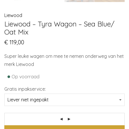
Liewood
Liewood – Tyra Wagon – Sea Blue/
Oat Mix
€
119,00
Super leuke wagen om mee te nemen onderweg van het
merk Liewood
•
Op voorraad
Gratis inpakservice: