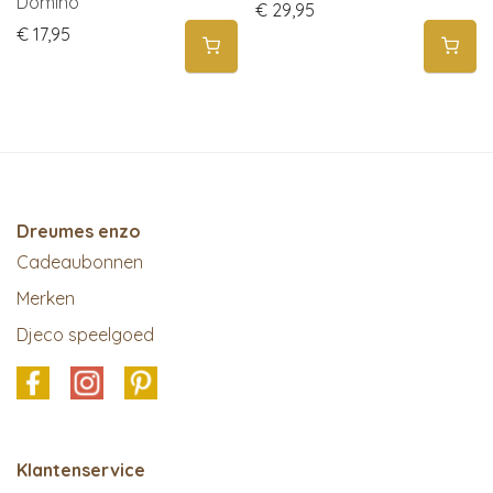
Domino
€
29,95
€
17,95
Dreumes enzo
Cadeaubonnen
Merken
Djeco speelgoed
Klantenservice