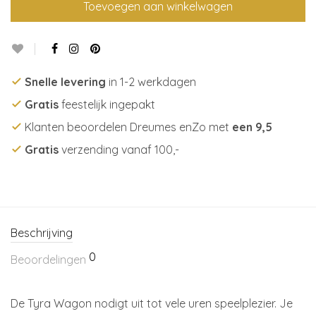
Toevoegen aan winkelwagen
Snelle levering
in 1-2 werkdagen
Gratis
feestelijk ingepakt
Klanten beoordelen Dreumes enZo met
een 9,5
Gratis
verzending vanaf 100,-
Beschrijving
0
Beoordelingen
De Tyra Wagon nodigt uit tot vele uren speelplezier. Je