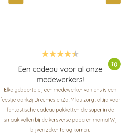
10
Een cadeau voor al onze
medewerkers!
Elke geboorte bij een medewerker van ons is een
feestje dankzij Dreumes enZo, Milou zorgt altijd voor
fantastische cadeau pakketten die super in de
smaak vallen bij de kersverse papa en mama! Wij
blijven zeker terug komen.