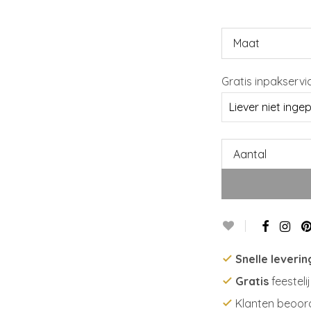
Maat
Gratis inpakservi
Aantal
Snelle leverin
Gratis
feesteli
Klanten beoor