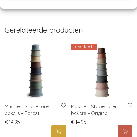
Rammelaars
,
Baby
Gerelateerde producten
uitverkocht
Mushie – Stapeltoren
Mushie – Stapeltoren
bekers – Forest
bekers – Original
€
14,95
€
14,95