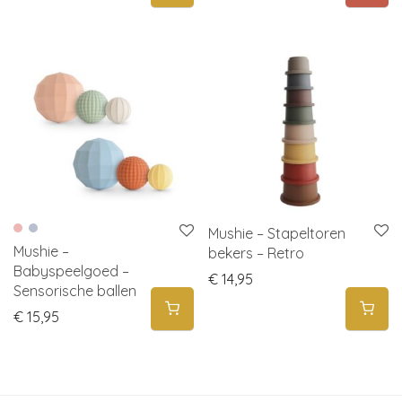
Mushie – Stapeltoren
Mushie –
bekers – Retro
Babyspeelgoed –
€
14,95
Sensorische ballen
€
15,95