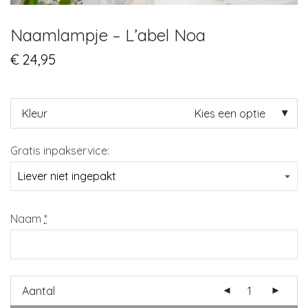
Naamlampje – L’abel Noa
€
24,95
Kleur
Kies een optie
Gratis inpakservice:
Naam
*
Aantal