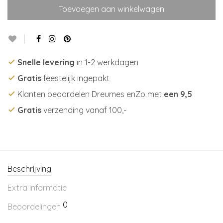
Toevoegen aan winkelwagen
Snelle levering
in 1-2 werkdagen
Gratis
feestelijk ingepakt
Klanten beoordelen Dreumes enZo met
een 9,5
Gratis
verzending vanaf 100,-
Beschrijving
Extra informatie
0
Beoordelingen