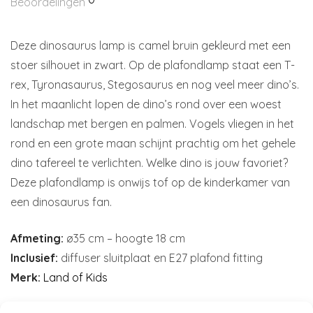
Beoordelingen
Deze dinosaurus lamp is camel bruin gekleurd met een
stoer silhouet in zwart. Op de plafondlamp staat een T-
rex, Tyronasaurus, Stegosaurus en nog veel meer dino’s.
In het maanlicht lopen de dino’s rond over een woest
landschap met bergen en palmen. Vogels vliegen in het
rond en een grote maan schijnt prachtig om het gehele
dino tafereel te verlichten. Welke dino is jouw favoriet?
Deze plafondlamp is onwijs tof op de kinderkamer van
een dinosaurus fan.
Afmeting:
ø35 cm – hoogte 18 cm
Inclusief:
diffuser sluitplaat en E27 plafond fitting
Merk:
Land of Kids